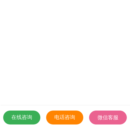
问答
关于我们
在线咨询
电话咨询
微信客服
18501935532